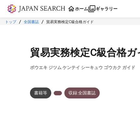
本文に飛ぶ
ホーム
ギャラリー
トップ
全国書誌
貿易実務検定C級合格ガイド
貿易実務検定C級合格ガ
ボウエキ ジツム ケンテイ シーキュウ ゴウカク ガイド
書籍等
収録:全国書誌