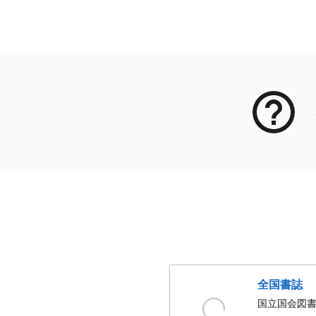
メタデータ
全国書誌
国立国会図書