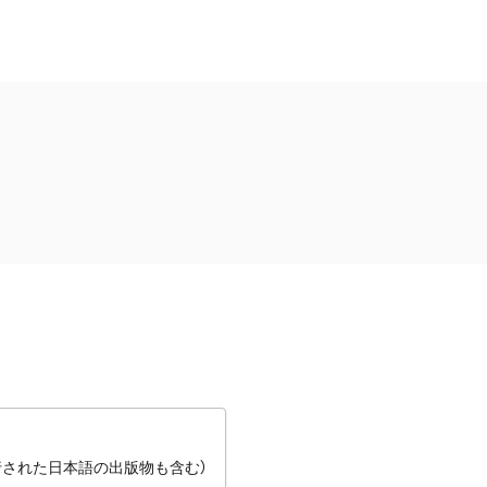
行された日本語の出版物も含む）