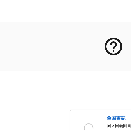
メタデータ
全国書誌
国立国会図書