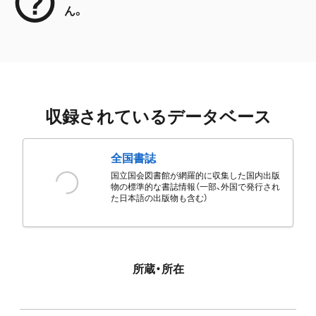
ん。
収録されているデータベース
全国書誌
国立国会図書館が網羅的に収集した国内出版
物の標準的な書誌情報（一部、外国で発行され
た日本語の出版物も含む）
所蔵・所在