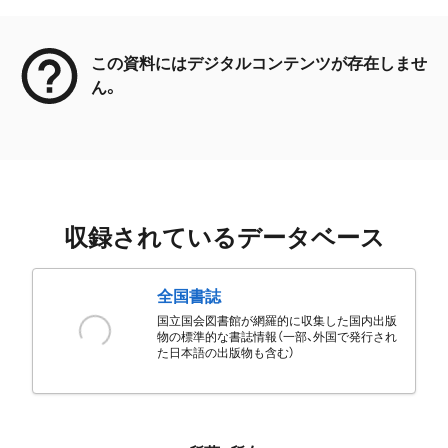
メタデータ
この資料にはデジタルコンテンツが存在しませ
ん。
収録されているデータベース
全国書誌
国立国会図書館が網羅的に収集した国内出版
物の標準的な書誌情報（一部、外国で発行され
た日本語の出版物も含む）