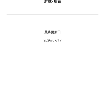
所蔵・所在
最終更新日
2026/07/17