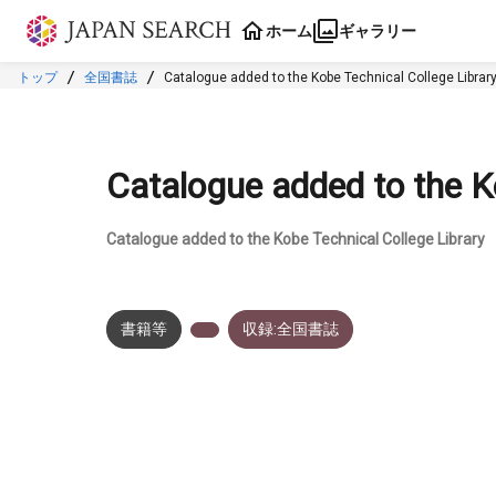
本文に飛ぶ
ホーム
ギャラリー
トップ
全国書誌
Catalogue added to the Kobe Technical College Librar
Catalogue added to the K
Catalogue added to the Kobe Technical College Library
書籍等
収録:全国書誌