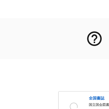
メタデータ
全国書誌
国立国会図書