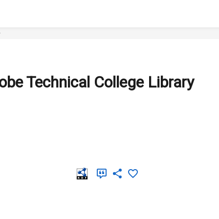
y
obe Technical College Library