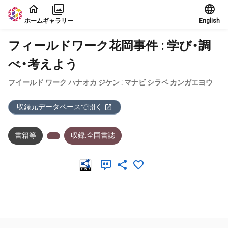
本文に飛ぶ
ホーム
ギャラリー
English
フィールドワーク花岡事件 : 学び・調
べ・考えよう
フイールド ワーク ハナオカ ジケン : マナビ シラベ カンガエヨウ
収録元データベースで開く
書籍等
収録:全国書誌
メタデータ