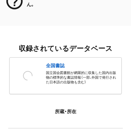
ん。
収録されているデータベース
全国書誌
国立国会図書館が網羅的に収集した国内出版
物の標準的な書誌情報（一部、外国で発行され
た日本語の出版物も含む）
所蔵・所在