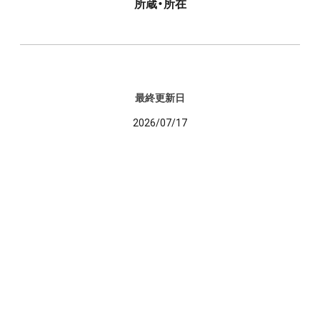
所蔵・所在
最終更新日
2026/07/17