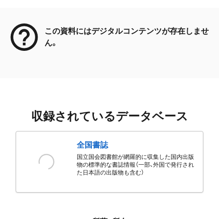
メタデータ
この資料にはデジタルコンテンツが存在しませ
ん。
収録されているデータベース
全国書誌
国立国会図書館が網羅的に収集した国内出版
物の標準的な書誌情報（一部、外国で発行され
た日本語の出版物も含む）