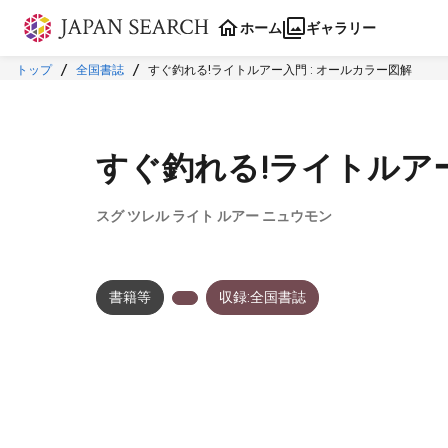
本文に飛ぶ
ホーム
ギャラリー
トップ
全国書誌
すぐ釣れる!ライトルアー入門 : オールカラー図解
すぐ釣れる!ライトルアー
スグ ツレル ライト ルアー ニュウモン
書籍等
収録:全国書誌