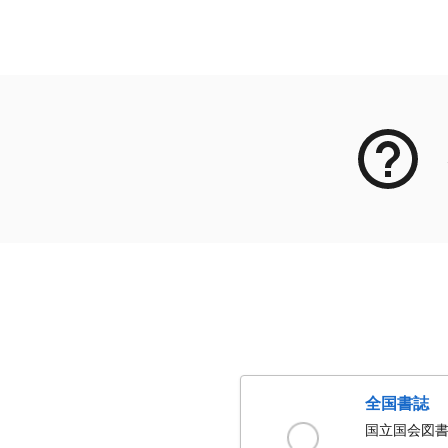
メタデータ
全国書誌
国立国会図書