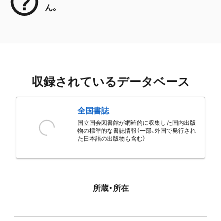
ん。
収録されているデータベース
全国書誌
国立国会図書館が網羅的に収集した国内出版
物の標準的な書誌情報（一部、外国で発行され
た日本語の出版物も含む）
所蔵・所在