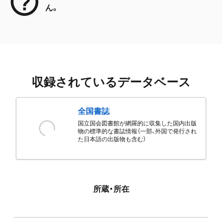
ん。
収録されているデータベース
全国書誌
国立国会図書館が網羅的に収集した国内出版
物の標準的な書誌情報（一部、外国で発行され
た日本語の出版物も含む）
所蔵・所在