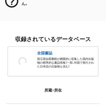
ん。
収録されているデータベース
全国書誌
国立国会図書館が網羅的に収集した国内出版
物の標準的な書誌情報（一部、外国で発行され
た日本語の出版物も含む）
所蔵・所在