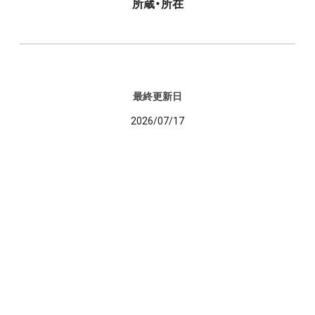
所蔵・所在
最終更新日
2026/07/17