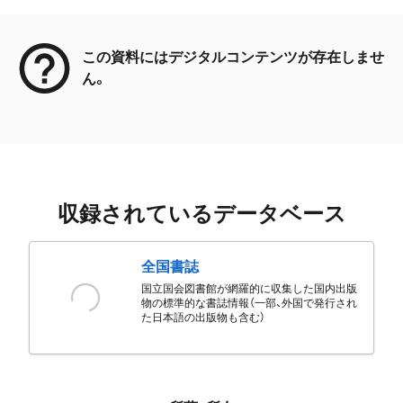
メタデータ
この資料にはデジタルコンテンツが存在しませ
ん。
収録されているデータベース
全国書誌
国立国会図書館が網羅的に収集した国内出版
物の標準的な書誌情報（一部、外国で発行され
た日本語の出版物も含む）