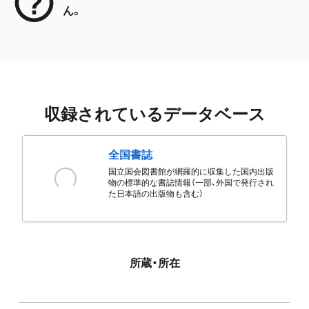
ん。
収録されているデータベース
全国書誌
国立国会図書館が網羅的に収集した国内出版
物の標準的な書誌情報（一部、外国で発行され
た日本語の出版物も含む）
所蔵・所在