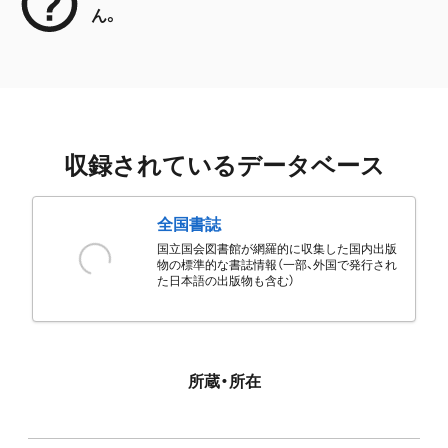
ん。
収録されているデータベース
全国書誌
国立国会図書館が網羅的に収集した国内出版
物の標準的な書誌情報（一部、外国で発行され
た日本語の出版物も含む）
所蔵・所在