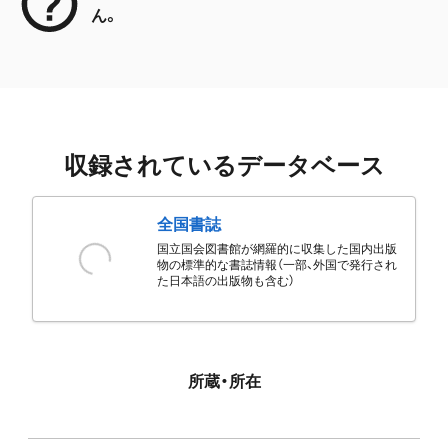
ん。
収録されているデータベース
全国書誌
国立国会図書館が網羅的に収集した国内出版
物の標準的な書誌情報（一部、外国で発行され
た日本語の出版物も含む）
所蔵・所在