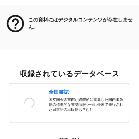
メタデータ
この資料にはデジタルコンテンツが存在しませ
ん。
収録されているデータベース
全国書誌
国立国会図書館が網羅的に収集した国内出版
物の標準的な書誌情報（一部、外国で発行され
た日本語の出版物も含む）