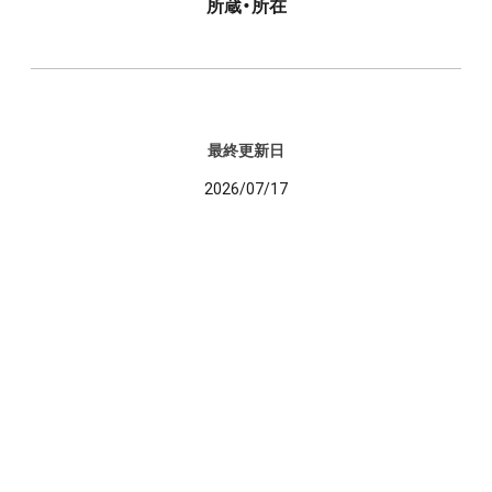
所蔵・所在
最終更新日
2026/07/17