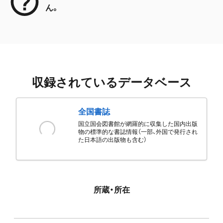
ん。
収録されているデータベース
全国書誌
国立国会図書館が網羅的に収集した国内出版
物の標準的な書誌情報（一部、外国で発行され
た日本語の出版物も含む）
所蔵・所在