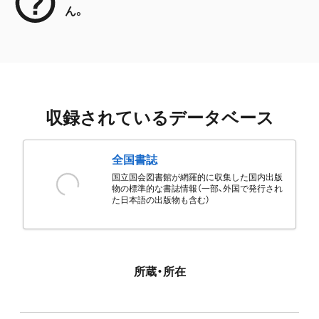
ん。
収録されているデータベース
全国書誌
国立国会図書館が網羅的に収集した国内出版
物の標準的な書誌情報（一部、外国で発行され
た日本語の出版物も含む）
所蔵・所在