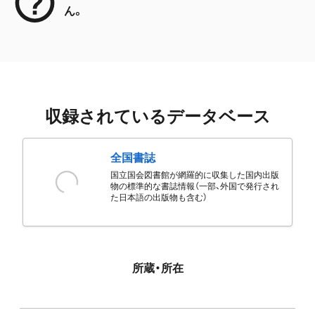
ん。
収録されているデータベース
全国書誌
国立国会図書館が網羅的に収集した国内出版
物の標準的な書誌情報（一部、外国で発行され
た日本語の出版物も含む）
所蔵・所在