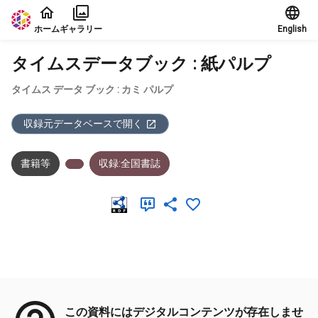
本文に飛ぶ
ホーム
ギャラリー
English
タイムスデータブック : 紙パルプ
タイムス データ ブック : カミ パルプ
収録元データベースで開く
書籍等
収録:全国書誌
メタデータ
この資料にはデジタルコンテンツが存在しませ