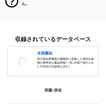
ん。
収録されているデータベース
全国書誌
国立国会図書館が網羅的に収集した国内出版
物の標準的な書誌情報（一部、外国で発行され
た日本語の出版物も含む）
所蔵・所在