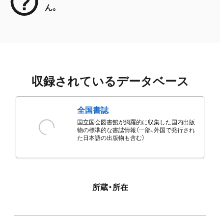
ん。
収録されているデータベース
全国書誌
国立国会図書館が網羅的に収集した国内出版
物の標準的な書誌情報（一部、外国で発行され
た日本語の出版物も含む）
所蔵・所在