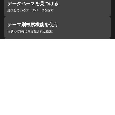
データベースを見つける
連携しているデータベースを探す
テーマ別検索機能を使う
目的・分野毎に最適化された検索
施設・機関を見つける
ジャパンサーチと連携している組織
ジャパンサーチの概要
ヘルプ
お知らせ
サイトポリシー
お問い合わせ
連携をご希望の機関の方へ
開発者の方へ