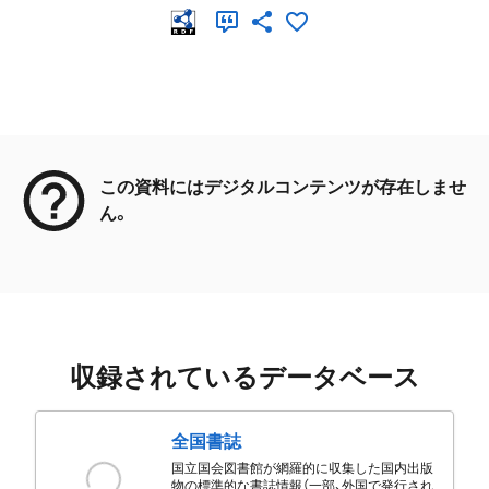
メタデータ
この資料にはデジタルコンテンツが存在しませ
ん。
収録されているデータベース
全国書誌
国立国会図書館が網羅的に収集した国内出版
物の標準的な書誌情報（一部、外国で発行され