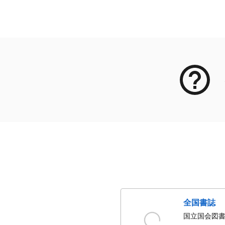
メタデータ
全国書誌
国立国会図書