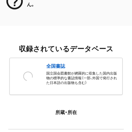
ん。
収録されているデータベース
全国書誌
国立国会図書館が網羅的に収集した国内出版
物の標準的な書誌情報（一部、外国で発行され
た日本語の出版物も含む）
所蔵・所在