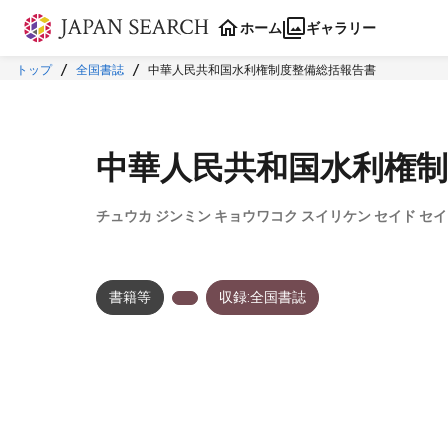
本文に飛ぶ
ホーム
ギャラリー
トップ
全国書誌
中華人民共和国水利権制度整備総括報告書
中華人民共和国水利権制
チュウカ ジンミン キョウワコク スイリケン セイド セ
書籍等
収録:全国書誌