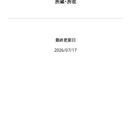
所蔵・所在
最終更新日
2026/07/17