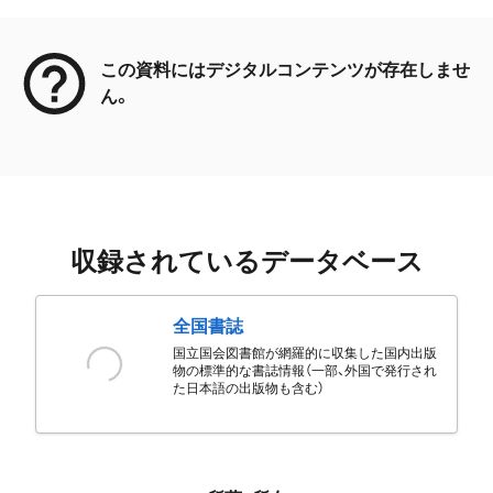
メタデータ
この資料にはデジタルコンテンツが存在しませ
ん。
収録されているデータベース
全国書誌
国立国会図書館が網羅的に収集した国内出版
物の標準的な書誌情報（一部、外国で発行され
た日本語の出版物も含む）