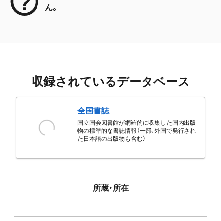
ん。
収録されているデータベース
全国書誌
国立国会図書館が網羅的に収集した国内出版
物の標準的な書誌情報（一部、外国で発行され
た日本語の出版物も含む）
所蔵・所在