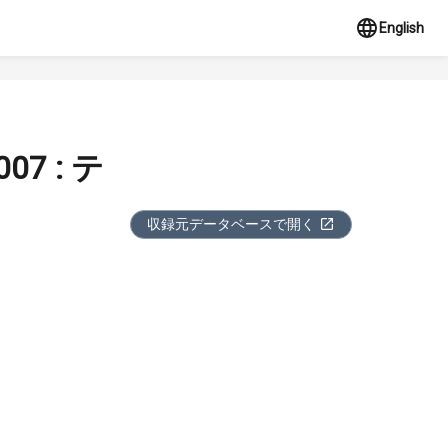
English
7 : テ
収録元データベースで開く