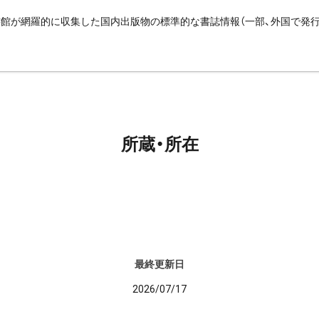
館が網羅的に収集した国内出版物の標準的な書誌情報（一部、外国で発
所蔵・所在
最終更新日
2026/07/17