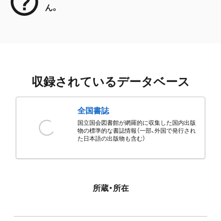
ん。
収録されているデータベース
全国書誌
国立国会図書館が網羅的に収集した国内出版
物の標準的な書誌情報（一部、外国で発行され
た日本語の出版物も含む）
所蔵・所在