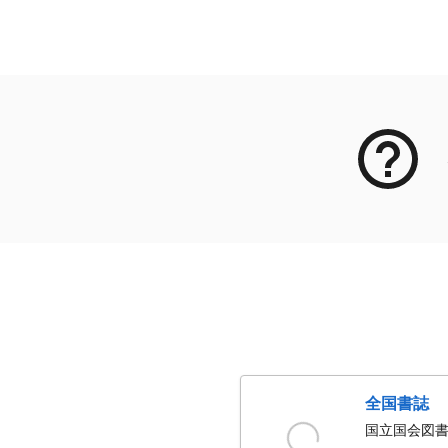
メタデータ
全国書誌
国立国会図書