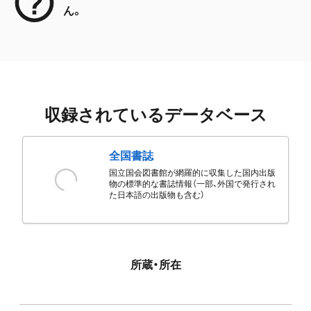
ん。
収録されているデータベース
全国書誌
国立国会図書館が網羅的に収集した国内出版
物の標準的な書誌情報（一部、外国で発行され
た日本語の出版物も含む）
所蔵・所在