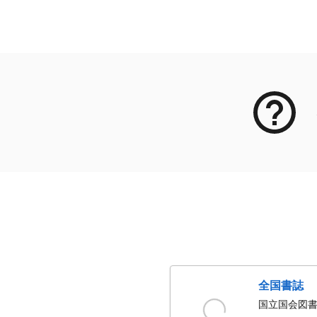
メタデータ
全国書誌
国立国会図書