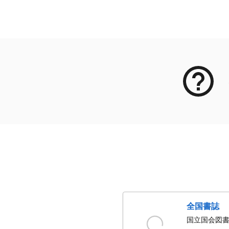
メタデータ
全国書誌
国立国会図書