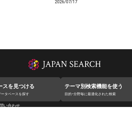
2026/07/17
ースを見つける
テーマ別検索機能を使う
データベースを探す
目的・分野毎に最適化された検索
問い合わせ
ラボ
デジタルアーカイブ推進に関する検討会