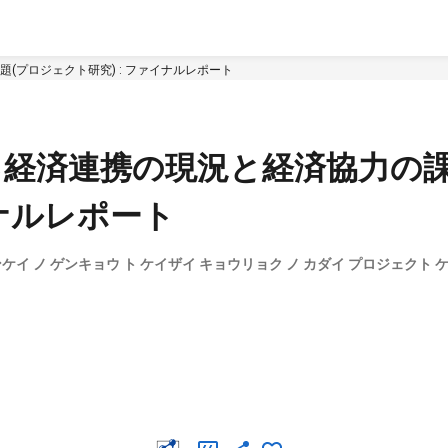
プロジェクト研究) : ファイナルレポート
経済連携の現況と経済協力の課
イナルレポート
ケイ ノ ゲンキョウ ト ケイザイ キョウリョク ノ カダイ プロジェクト ケ