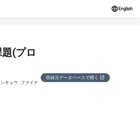
English
題(プロ
収録元データベースで開く
ンキュウ : ファイナ