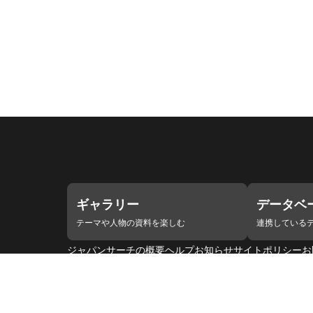
ギャラリー
データベ
テーマや人物の資料を楽しむ
連携している
ジャパンサーチの概要
ヘルプ
お知らせ
サイトポリシー
お
連携をご希望の機関の方へ
開発者の方へ
ジャパンサーチ