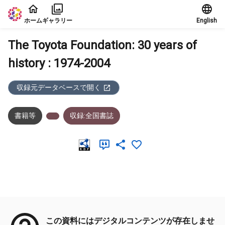
本文に飛ぶ
ホーム
ギャラリー
English
The Toyota Foundation: 30 years of
history : 1974-2004
収録元データベースで開く
書籍等
収録:全国書誌
メタデータ
この資料にはデジタルコンテンツが存在しませ