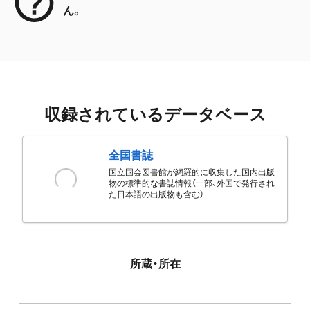
ん。
収録されているデータベース
全国書誌
国立国会図書館が網羅的に収集した国内出版
物の標準的な書誌情報（一部、外国で発行され
た日本語の出版物も含む）
所蔵・所在