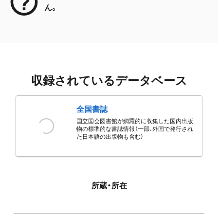
ん。
収録されているデータベース
全国書誌
国立国会図書館が網羅的に収集した国内出版
物の標準的な書誌情報（一部、外国で発行され
た日本語の出版物も含む）
所蔵・所在