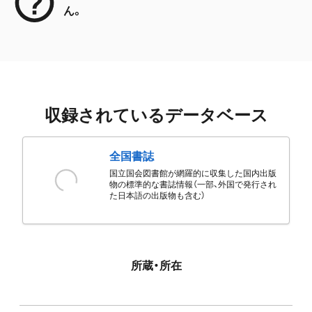
ん。
収録されているデータベース
全国書誌
国立国会図書館が網羅的に収集した国内出版
物の標準的な書誌情報（一部、外国で発行され
た日本語の出版物も含む）
所蔵・所在