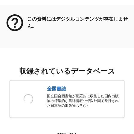
メタデータ
この資料にはデジタルコンテンツが存在しませ
ん。
収録されているデータベース
全国書誌
国立国会図書館が網羅的に収集した国内出版
物の標準的な書誌情報（一部、外国で発行され
た日本語の出版物も含む）