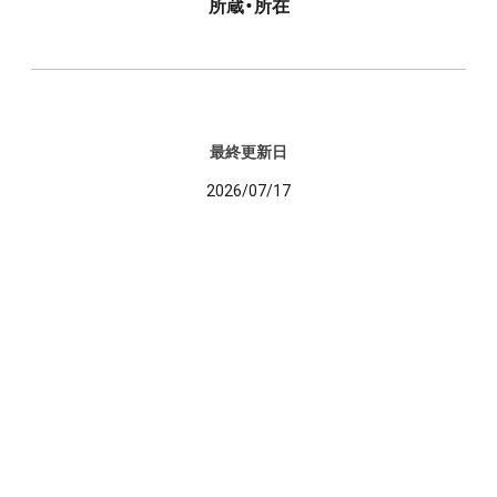
所蔵・所在
最終更新日
2026/07/17