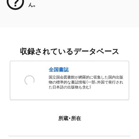
ん。
収録されているデータベース
全国書誌
国立国会図書館が網羅的に収集した国内出版
物の標準的な書誌情報（一部、外国で発行され
た日本語の出版物も含む）
所蔵・所在