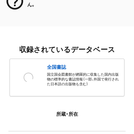
ん。
収録されているデータベース
全国書誌
国立国会図書館が網羅的に収集した国内出版
物の標準的な書誌情報（一部、外国で発行され
た日本語の出版物も含む）
所蔵・所在