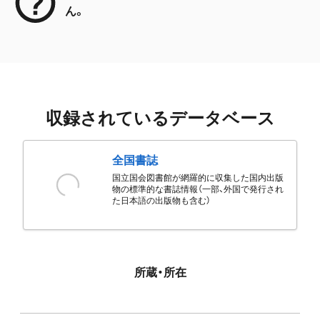
ん。
収録されているデータベース
全国書誌
国立国会図書館が網羅的に収集した国内出版
物の標準的な書誌情報（一部、外国で発行され
た日本語の出版物も含む）
所蔵・所在