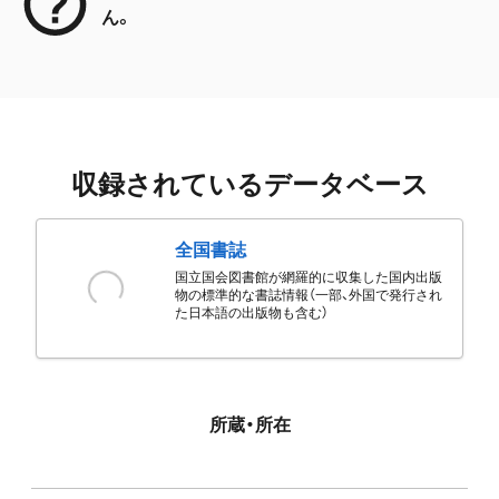
ん。
収録されているデータベース
全国書誌
国立国会図書館が網羅的に収集した国内出版
物の標準的な書誌情報（一部、外国で発行され
た日本語の出版物も含む）
所蔵・所在