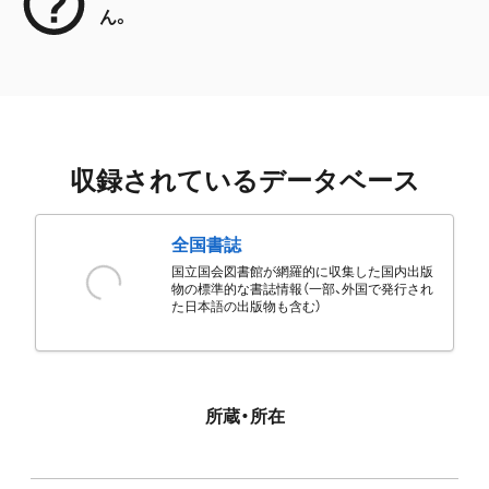
ん。
収録されているデータベース
全国書誌
国立国会図書館が網羅的に収集した国内出版
物の標準的な書誌情報（一部、外国で発行され
た日本語の出版物も含む）
所蔵・所在