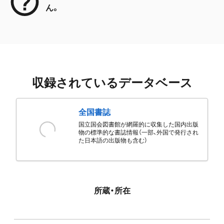
ん。
収録されているデータベース
全国書誌
国立国会図書館が網羅的に収集した国内出版
物の標準的な書誌情報（一部、外国で発行され
た日本語の出版物も含む）
所蔵・所在