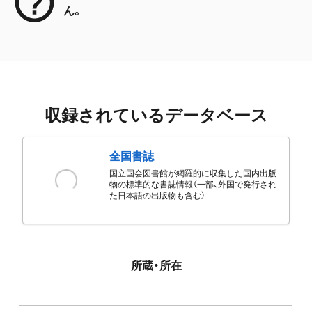
ん。
収録されているデータベース
全国書誌
国立国会図書館が網羅的に収集した国内出版
物の標準的な書誌情報（一部、外国で発行され
た日本語の出版物も含む）
所蔵・所在