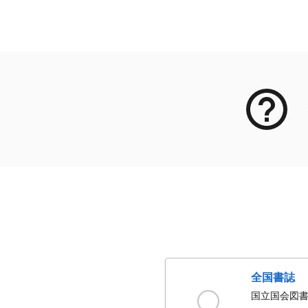
メタデータ
全国書誌
国立国会図書