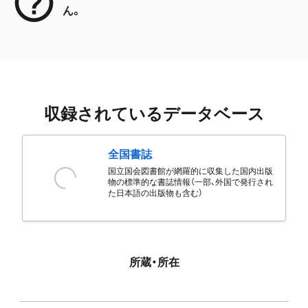
ん。
収録されているデータベース
全国書誌
国立国会図書館が網羅的に収集した国内出版
物の標準的な書誌情報（一部、外国で発行され
た日本語の出版物も含む）
所蔵・所在