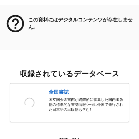
メタデータ
この資料にはデジタルコンテンツが存在しませ
ん。
収録されているデータベース
全国書誌
国立国会図書館が網羅的に収集した国内出版
物の標準的な書誌情報（一部、外国で発行され
た日本語の出版物も含む）