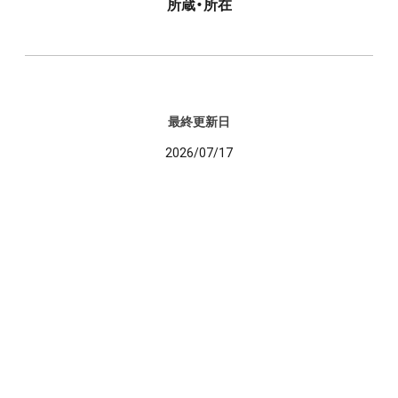
所蔵・所在
最終更新日
2026/07/17