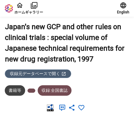
本文に飛ぶ
ホーム
ギャラリー
English
Japan's new GCP and other rules on
clinical trials : special volume of
Japanese technical requirements for
new drug registration, 1997
収録元データベースで開く
書籍等
収録:全国書誌