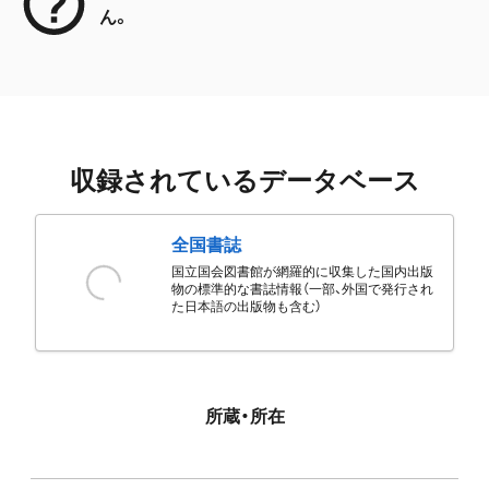
ん。
収録されているデータベース
全国書誌
国立国会図書館が網羅的に収集した国内出版
物の標準的な書誌情報（一部、外国で発行され
た日本語の出版物も含む）
所蔵・所在